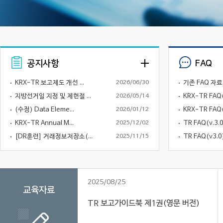
공지사항
FAQ
KRX-TR 보고제도 개선 ...
2026/06/30
기존 FAQ 자료
지방선거일 지정 및 제헌절 ...
2026/05/14
KRX-TR FAQ
(수정) Data Eleme...
2026/01/12
KRX-TR FAQ(v
KRX-TR Annual M...
2025/12/02
TR FAQ(v.3.0
[DR훈련] 거래정보저장소(...
2025/11/15
TR FAQ(v3.0
2025/08/25
교육자료
TR 보고가이드북 제1권(영문 버전)