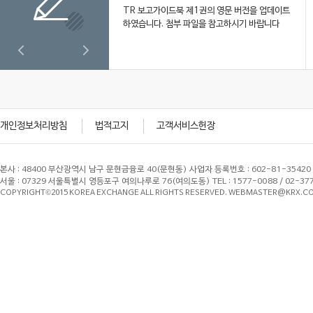
TR 보고가이드북 제1권의 영문 버전을 업데이트
하였습니다. 첨부 파일을 참고하시기 바랍니다
개인정보처리방침
법적고지
고객서비스헌장
본사 : 48400 부산광역시 남구 문현금융로 40(문현동) 사업자 등록번호 : 602-81-3542
서울 : 07329 서울특별시 영등포구 여의나루로 76(여의도동) TEL : 1577-0088 / 02-3
COPYRIGHT©2015 KOREA EXCHANGE ALL RIGHTS RESERVED. WEBMASTER@KRX.CO