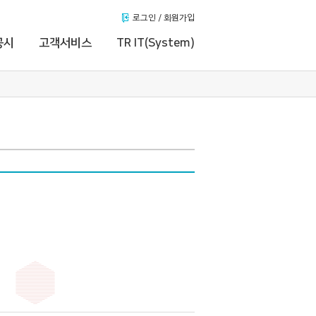
로그인 / 회원가입
공시
고객서비스
TR IT(System)