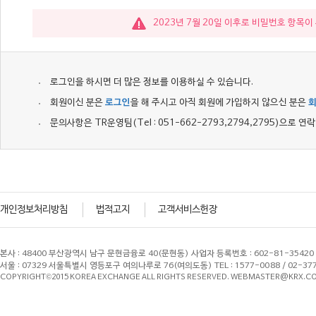
2023년 7월 20일 이후로 비밀번호 항목
로그인을 하시면 더 많은 정보를 이용하실 수 있습니다.
회원이신 분은
로그인
을 해 주시고 아직 회원에 가입하지 않으신 분은
문의사항은 TR운영팀(Tel : 051-662-2793,2794,2795)으로 
개인정보처리방침
법적고지
고객서비스헌장
본사 : 48400 부산광역시 남구 문현금융로 40(문현동) 사업자 등록번호 : 602-81-3542
서울 : 07329 서울특별시 영등포구 여의나루로 76(여의도동) TEL : 1577-0088 / 02-3
COPYRIGHT©2015 KOREA EXCHANGE ALL RIGHTS RESERVED. WEBMASTER@KRX.CO