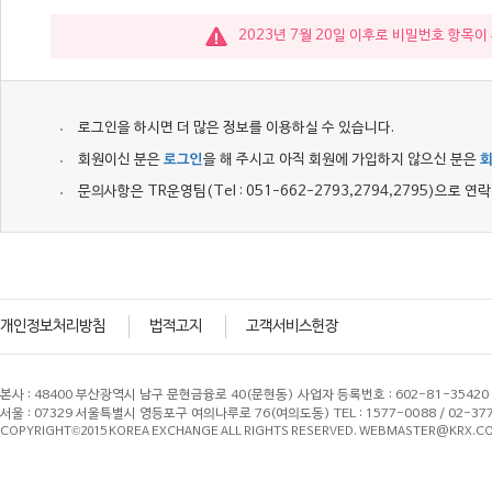
2023년 7월 20일 이후로 비밀번호 항목
로그인을 하시면 더 많은 정보를 이용하실 수 있습니다.
회원이신 분은
로그인
을 해 주시고 아직 회원에 가입하지 않으신 분은
문의사항은 TR운영팀(Tel : 051-662-2793,2794,2795)으로 
개인정보처리방침
법적고지
고객서비스헌장
본사 : 48400 부산광역시 남구 문현금융로 40(문현동) 사업자 등록번호 : 602-81-3542
서울 : 07329 서울특별시 영등포구 여의나루로 76(여의도동) TEL : 1577-0088 / 02-3
COPYRIGHT©2015 KOREA EXCHANGE ALL RIGHTS RESERVED. WEBMASTER@KRX.CO